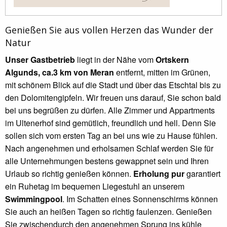
Genießen Sie aus vollen Herzen das Wunder der
Natur
Unser Gastbetrieb
liegt in der Nähe vom
Ortskern
Algunds, ca.3 km von Meran
entfernt, mitten im Grünen,
mit schönem Blick auf die Stadt und über das Etschtal bis zu
den Dolomitengipfeln. Wir freuen uns darauf, Sie schon bald
bei uns begrüßen zu dürfen. Alle Zimmer und Appartments
im Ultenerhof sind gemütlich, freundlich und hell. Denn Sie
sollen sich vom ersten Tag an bei uns wie zu Hause fühlen.
Nach angenehmen und erholsamen Schlaf werden Sie für
alle Unternehmungen bestens gewappnet sein und Ihren
Urlaub so richtig genießen können.
Erholung pur
garantiert
ein Ruhetag im bequemen Liegestuhl an unserem
Swimmingpool
. Im Schatten eines Sonnenschirms können
Sie auch an heißen Tagen so richtig faulenzen. Genießen
Sie zwischendurch den angenehmen Sprung ins kühle