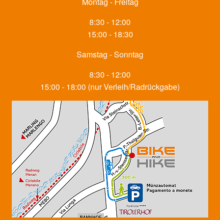
Montag - Freitag
8:30 - 12:00
15:00 - 18:30
Samstag - Sonntag
8:30 - 12:00
15:00 - 18:00 (nur Verleih/Radrückgabe)