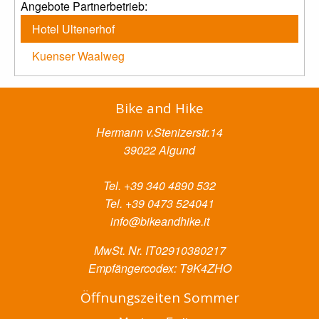
Angebote Partnerbetrieb:
Hotel Ultenerhof
Kuenser Waalweg
Bike and Hike
Hermann v.Stenizerstr.14
39022 Algund
Tel. +39 340 4890 532
Tel. +39 0473 524041
info@bikeandhike.it
MwSt. Nr. IT02910380217
Empfängercodex: T9K4ZHO
Öffnungszeiten Sommer