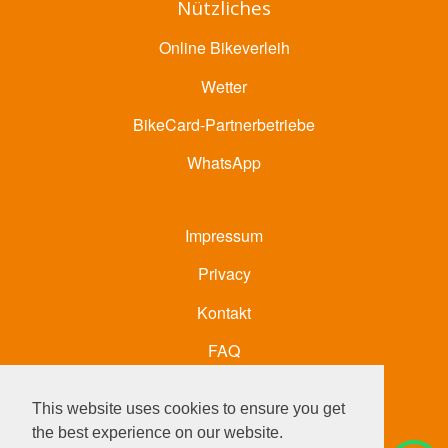
Nützliches
Online Bikeverleih
Wetter
BikeCard-Partnerbetriebe
WhatsApp
Impressum
Privacy
Kontakt
FAQ
Social
This website uses cookies to ensure you get
the best experience on our website.