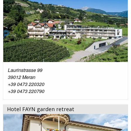
Laurinstrasse 99
39012 Meran
+39 0473 220320
+39 0473 220790
Hotel FAYN garden retreat