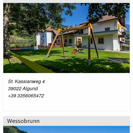
St. Kassianweg 4
39022 Algund
+39 3356065472
Wessobrunn