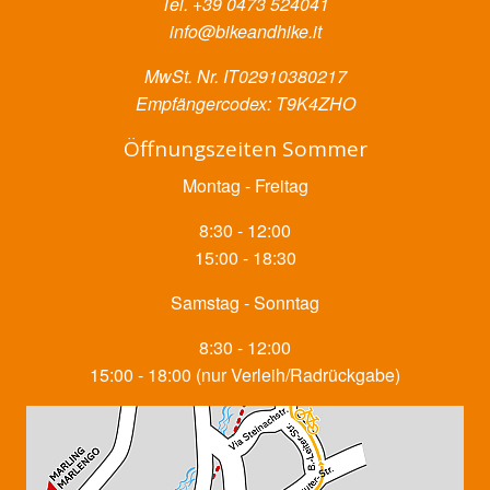
Tel. +39 0473 524041
info@bikeandhike.it
MwSt. Nr. IT02910380217
Empfängercodex: T9K4ZHO
Öffnungszeiten Sommer
Montag - Freitag
8:30 - 12:00
15:00 - 18:30
Samstag - Sonntag
8:30 - 12:00
15:00 - 18:00 (nur Verleih/Radrückgabe)