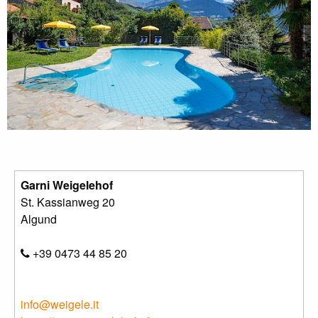
Garni Weigelehof
St. Kassianweg 20
Algund
+39 0473 44 85 20
info@weigele.it