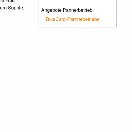
ne Frau
dern Sophie,
Angebote Partnerbetrieb:
BikeCard-Partnerbetriebe