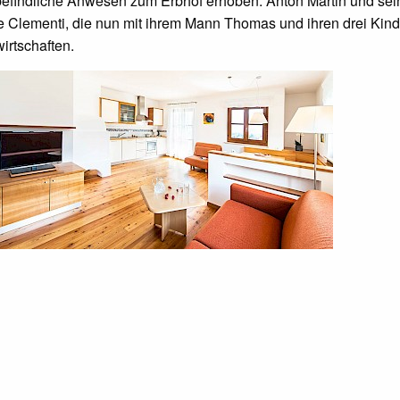
befindliche Anwesen zum Erbhof erhoben. Anton Martin und sei
hte Clementi, die nun mit ihrem Mann Thomas und ihren drei Kin
irtschaften.