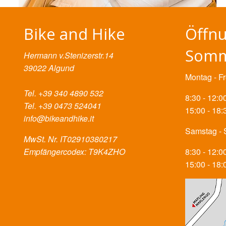
Bike and Hike
Öffnu
Som
Hermann v.Stenizerstr.14
39022 Algund
Montag - Fr
Tel. +39 340 4890 532
8:30 - 12:0
Tel. +39 0473 524041
15:00 - 18:
info@bikeandhike.it
Samstag - 
MwSt. Nr. IT02910380217
Empfängercodex: T9K4ZHO
8:30 - 12:0
15:00 - 18: