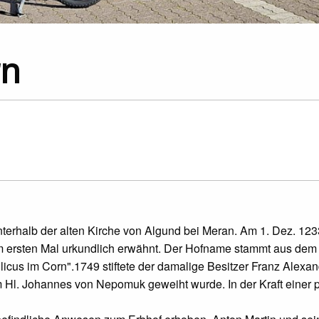
rn
nterhalb der alten Kirche von Algund bei Meran. Am 1. Dez. 123
 ersten Mal urkundlich erwähnt. Der Hofname stammt aus dem
icus im Corn".1749 stiftete der damalige Besitzer Franz Alexa
 Hl. Johannes von Nepomuk geweiht wurde. In der Kraft einer 