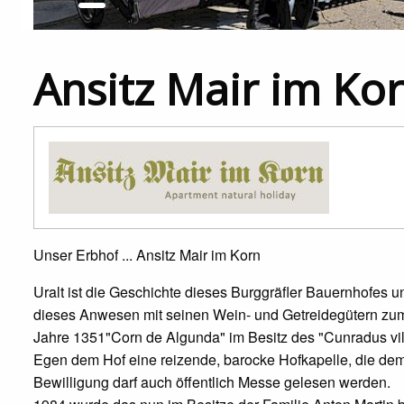
Ansitz Mair im Ko
Unser Erbhof ... Ansitz Mair im Korn
Uralt ist die Geschichte dieses Burggräfler Bauernhofes u
dieses Anwesen mit seinen Wein- und Getreidegütern zum
Jahre 1351"Corn de Algunda" im Besitz des "Cunradus vill
Egen dem Hof eine reizende, barocke Hofkapelle, die dem
Bewilligung darf auch öffentlich Messe gelesen werden.