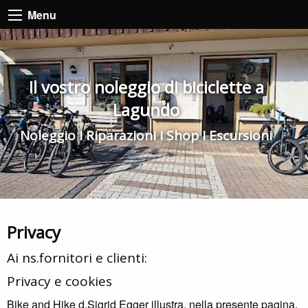
Menu
Il vostro noleggio di biciclette a
Lagundo
Noleggio I Riparazioni I Shop I Escursioni
Privacy
Ai ns.fornitori e clienti:
Privacy e cookies
Bike and Hike d.Sigrid Egger illustra, nella presente pagina,