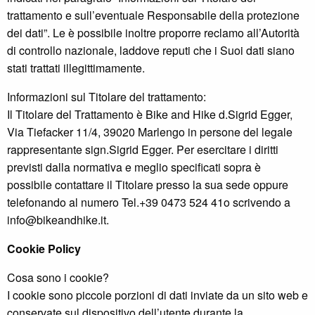
trattamento e sull’eventuale Responsabile della protezione
dei dati”. Le è possibile inoltre proporre reclamo all’Autorità
di controllo nazionale, laddove reputi che i Suoi dati siano
stati trattati illegittimamente.
Informazioni sul Titolare del trattamento:
Il Titolare del Trattamento è Bike and Hike d.Sigrid Egger,
Via Tiefacker 11/4, 39020 Marlengo in persone del legale
rappresentante sign.Sigrid Egger. Per esercitare i diritti
previsti dalla normativa e meglio specificati sopra è
possibile contattare il Titolare presso la sua sede oppure
telefonando al numero Tel.+39 0473 524 41o scrivendo a
info@bikeandhike.it.
Cookie Policy
Cosa sono i cookie?
I cookie sono piccole porzioni di dati inviate da un sito web e
conservate sul dispositivo dell’utente durante la