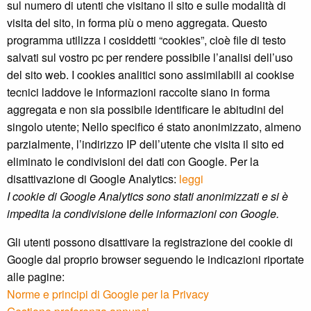
sul numero di utenti che visitano il sito e sulle modalità di
visita del sito, in forma più o meno aggregata. Questo
programma utilizza i cosiddetti “cookies”, cioè file di testo
salvati sul vostro pc per rendere possibile l’analisi dell’uso
del sito web. I cookies analitici sono assimilabili ai cookise
tecnici laddove le informazioni raccolte siano in forma
aggregata e non sia possibile identificare le abitudini del
singolo utente; Nello specifico é stato anonimizzato, almeno
parzialmente, l’indirizzo IP dell’utente che visita il sito ed
eliminato le condivisioni dei dati con Google. Per la
disattivazione di Google Analytics:
leggi
I cookie di Google Analytics sono stati anonimizzati e si è
impedita la condivisione delle informazioni con Google.
Gli utenti possono disattivare la registrazione dei cookie di
Google dal proprio browser seguendo le indicazioni riportate
alle pagine:
Norme e principi di Google per la Privacy