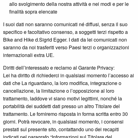
allo svolgimento della nostra attività e nei modi e per le
finalità sopra elencate
I suoi dati non saranno comunicati né diffusi, senza il suo
specifico e facoltativo consenso, a soggetti terzi rispetto a
Bike and Hike d.Sigrid Egger. I dati da lei comunicati non
saranno da noi trasferiti verso Paesi terzi o organizzazioni
internazionali extra UE.
Diritti dell’interessato e reclamo al Garante Privacy:
Lei ha diritto di richiederci in qualsiasi momento l’accesso ai
dati che La riguardano, la loro modifica, integrazione o
cancellazione, la limitazione o l’opposizione al loro
trattamento, laddove vi siano motivi legittimi, nonché la
portabilità dei suddetti dati presso un altro Titolare del
trattamento. Le forniremo risposta in forma scritta entro 30
giorni. Potrà revocare, in qualsiasi momento, i consensi
prestati sul presente sito, contattando uno dei recapiti
indicati nel paragrafo “Informazioni sul Titolare del