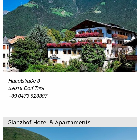
Hauptstraße 3
39019 Dorf Tirol
+39 0473 923307
Glanzhof Hotel & Apartaments