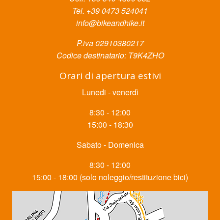
Tel. +39 0473 524041
info@bikeandhike.it
P.iva 02910380217
Codice destinatario: T9K4ZHO
Orari di apertura estivi
Lunedi - venerdì
8:30 - 12:00
15:00 - 18:30
Sabato - Domenica
8:30 - 12:00
15:00 - 18:00 (solo noleggio/restituzione bici)