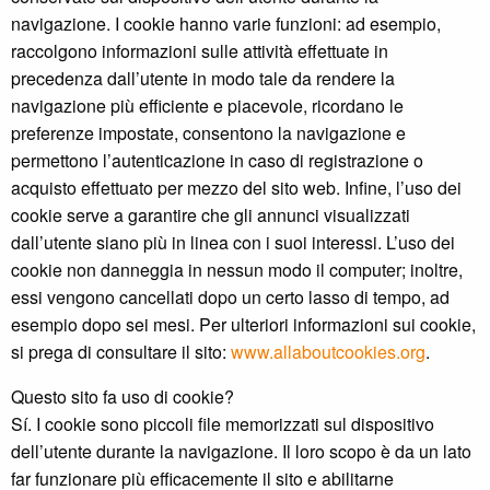
navigazione. I cookie hanno varie funzioni: ad esempio,
raccolgono informazioni sulle attività effettuate in
precedenza dall’utente in modo tale da rendere la
navigazione più efficiente e piacevole, ricordano le
preferenze impostate, consentono la navigazione e
permettono l’autenticazione in caso di registrazione o
acquisto effettuato per mezzo del sito web. Infine, l’uso dei
cookie serve a garantire che gli annunci visualizzati
dall’utente siano più in linea con i suoi interessi. L’uso dei
cookie non danneggia in nessun modo il computer; inoltre,
essi vengono cancellati dopo un certo lasso di tempo, ad
esempio dopo sei mesi. Per ulteriori informazioni sui cookie,
si prega di consultare il sito:
www.allaboutcookies.org
.
Questo sito fa uso di cookie?
Sí. I cookie sono piccoli file memorizzati sul dispositivo
dell’utente durante la navigazione. Il loro scopo è da un lato
far funzionare più efficacemente il sito e abilitarne