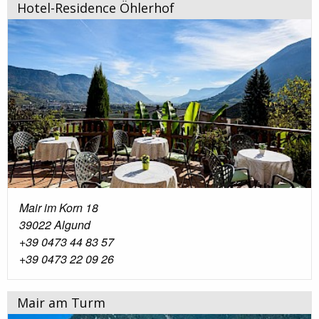
Hotel-Residence Öhlerhof
Mair im Korn 18
39022 Algund
+39 0473 44 83 57
+39 0473 22 09 26
Mair am Turm