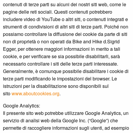
contenuti di terze parti su alcuni dei nostri siti web, come le
pagine delle reti sociali. Questi contenuti potrebbero
includere video di YouTube o altri siti, o contenuti integrati e
strumenti di condivisioni di altri siti di terze parti. Poiché non
possiamo controllare la diffusione dei cookie da parte di siti
non di proprietà o non operati da Bike and Hike d.Sigrid
Egger, per ottenere maggiori informazioni in merito a tali
cookie, e per verificare se sia possibile disabilitarli, sarà
necessario controllare i siti delle terze parti interessate.
Generalmente, è comunque possibile disabilitare i cookie di
terze parti modificando le impostazioni del browser. Le
istruzioni per la disabilitazione sono disponibili sul
sito
www.aboutcookies.org
.
Google Analytics:
Il presente sito web potrebbe utilizzare Google Analytics, un
servizio di analisi web della Google Inc. (“Google”) che
permette di raccogliere informazioni sugli utenti, ad esempio