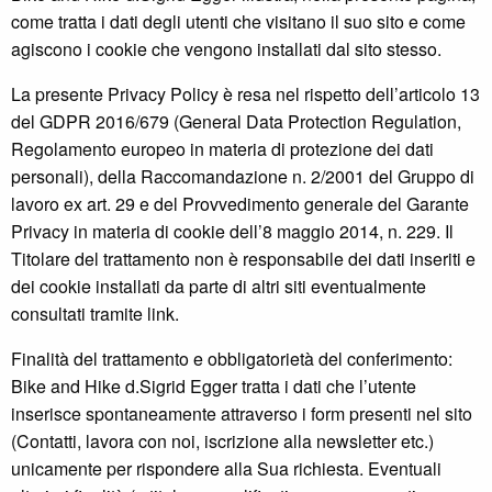
come tratta i dati degli utenti che visitano il suo sito e come
agiscono i cookie che vengono installati dal sito stesso.
La presente Privacy Policy è resa nel rispetto dell’articolo 13
del GDPR 2016/679 (General Data Protection Regulation,
Regolamento europeo in materia di protezione dei dati
personali), della Raccomandazione n. 2/2001 del Gruppo di
lavoro ex art. 29 e del Provvedimento generale del Garante
Privacy in materia di cookie dell’8 maggio 2014, n. 229. Il
Titolare del trattamento non è responsabile dei dati inseriti e
dei cookie installati da parte di altri siti eventualmente
consultati tramite link.
Finalità del trattamento e obbligatorietà del conferimento:
Bike and Hike d.Sigrid Egger tratta i dati che l’utente
inserisce spontaneamente attraverso i form presenti nel sito
(Contatti, lavora con noi, iscrizione alla newsletter etc.)
unicamente per rispondere alla Sua richiesta. Eventuali