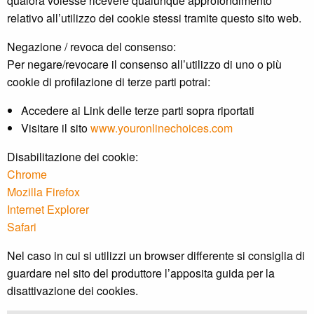
qualora volesse ricevere qualunque approfondimento
relativo all’utilizzo dei cookie stessi tramite questo sito web.
Negazione / revoca del consenso:
Per negare/revocare il consenso all’utilizzo di uno o più
cookie di profilazione di terze parti potrai:
Accedere ai Link delle terze parti sopra riportati
Visitare il sito
www.youronlinechoices.com
Disabilitazione dei cookie:
Chrome
Mozilla Firefox
Internet Explorer
Safari
Nel caso in cui si utilizzi un browser differente si consiglia di
guardare nel sito del produttore l’apposita guida per la
disattivazione dei cookies.