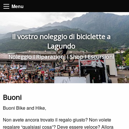
Menu
Il vostro noleggio di biciclette a
Lagundo
Noleggio I Riparazioni I Shop I Escursioni
Buoni
Buoni Bike and Hike,
Non avete ancora trovato il regalo giusto? Non volete
regalare “qualsiasi cosa”? Deve essere veloce? Allora