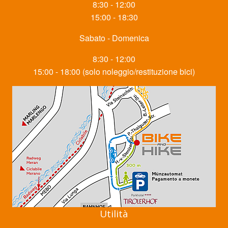
8:30 - 12:00
15:00 - 18:30
Sabato - Domenica
8:30 - 12:00
15:00 - 18:00 (solo noleggio/restituzione bici)
Utilità