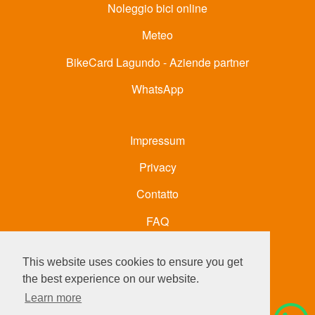
Noleggio bici online
Meteo
BikeCard Lagundo - Aziende partner
WhatsApp
Impressum
Privacy
Contatto
FAQ
Social
This website uses cookies to ensure you get
the best experience on our website.
Learn more