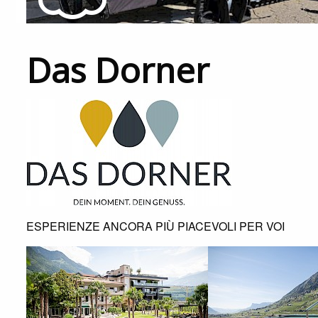
Das Dorner
ESPERIENZE ANCORA PIÙ PIACEVOLI PER VOI