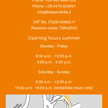
Phone. +39 0473 524041
info@bikeandhike.it
VAT No. IT02910380217
Receiver codex: T9K4ZHO
Opening hours summer
Monday - Friday
8:30 a.m. - 12:00 p.m.
3:00 p.m. - 6:30 p.m.
Saturday - Sunday
8:30 a.m. - 12:00 p.m.
15:00 p.m - 18:00 p.m. (rental/bike return only)