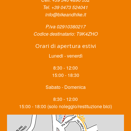
Tel. +39 0473 524041
info@bikeandhike.it
P.iva 02910380217
Codice destinatario: T9K4ZHO
Orari di apertura estivi
Lunedi - venerdì
8:30 - 12:00
15:00 - 18:30
Sabato - Domenica
8:30 - 12:00
15:00 - 18:00 (solo noleggio/restituzione bici)